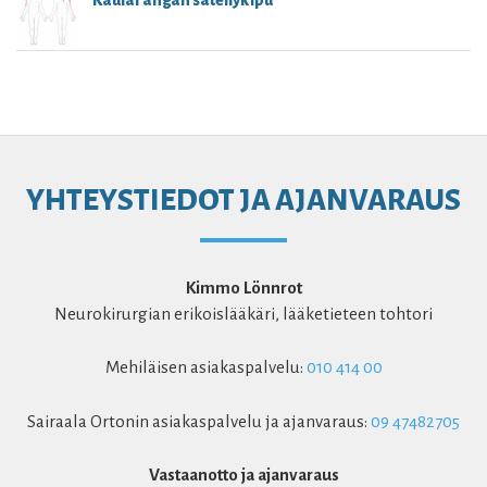
Kaularangan säteilykipu
YHTEYSTIEDOT JA AJANVARAUS
Kimmo Lönnrot
Neurokirurgian erikoislääkäri, lääketieteen tohtori
Mehiläisen asiakaspalvelu:
010 414 00
Sairaala Ortonin asiakaspalvelu ja ajanvaraus:
09 47482705
Vastaanotto ja ajanvaraus