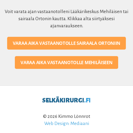
Voit varata ajan vastaanotolleni Lääkärikeskus Mehiläisen tai
sairaala Ortonin kautta. Klikkaa alta siirtyäksesi
ajanvaraukseen.
VARAA AIKA VASTAANOTOLLE SAIRAALA ORTONIIN
VARAA AIKA VASTAANOTOLLE MEHILÄISEEN
SELKÄKIRURGI
.FI
© 2026 Kimmo Lönnrot
Web Design: Mediaani