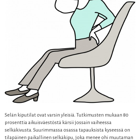
Selän kiputilat ovat varsin yleisiä. Tutkimusten mukaan 80
prosenttia aikuisväestöstä kärsii jossain vaiheessa
selkäkivusta. Suurimmassa osassa tapauksista kyseessä on
tilapäinen paikallinen selkäkipu, joka menee ohi muutaman